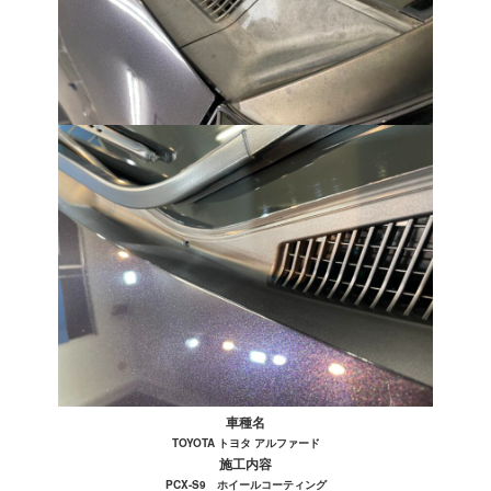
車種名
TOYOTA トヨタ アルファード
施工内容
PCX-S9 ホイールコーティング