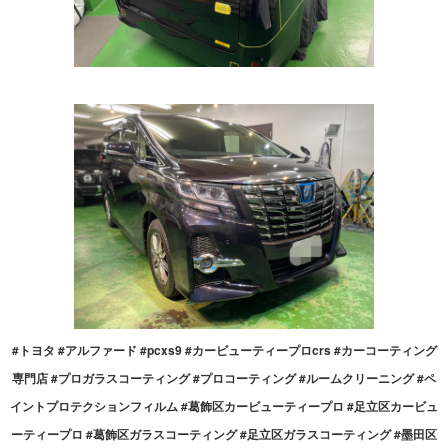
#トヨタ #アルファード #pcxs9 #カービューティープロcrs #カーコーティング
専門店 #プロガラスコーティング #プロコーティング #ルームクリーニング #ペ
イントプロテクションフィルム #葛飾区カービューティープロ #足立区カービュ
ーティープロ #葛飾区ガラスコーティング #足立区ガラスコーティング #墨田区