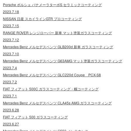
Porsche ポルシェ パナメーラターボS セラミックコーティング
2023.7.18
NISSAN 日産 スカイラインGTR プロコーティング
2023.7.15
RANGE ROVER レンジローバー 新車 マット塗装ガラスコーティング
2023.7.12
Mercedes Benz メルセデスベンツ GLB200d 新車 ガラスコーティング
2023.7.10
Mercedes Benz メルセデスベンツ G63AMG マット塗装ガラスコーティング
2023.7.4
Mercedes Benz メルセデスベンツ GLC220d Coupe PCX-S8
2023.7.2
FIAT フィアット 500C ガラスコーティング・幌コーティング
2023.7.1
Mercedes Benz メルセデスベンツ CLA45s AMG ガラスコーティング
2023.6.28
FIAT フィアット 500 ガラスコーティング
2023.6.27
Mercedes Benz メルセデスベンツ G550 メンテナンス