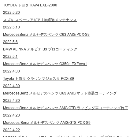
TOYOTA トヨタ RAV4 EXE-2000
2022.5.20
スズキ スペーシアギア 1年経過メンテナンス
2022.5.10
MercedesBenz メルセデスベンツ C63 AMG PCX-S9
2022.5.6
BMW ALPINA アルピナ B3 プロコーティング
2022.5.1
MercedesBenz メルセデスベンツ G350d EXEevo1
2022.4.30
Toyota トヨタ クラウンマジェスタ PCX-S9
2022.4.30
MercedesBenz メルセデスベンツ G63 AMG マット塗装コーティング
2022.4.30
MercedesBenz メルセデスベンツ AMG GTR ラッピング車コーティング施工
2022.4.23
Mercedes Benz メルセデスベンツ AMG GTS PCX-S9
2022.4.22
Porsche ポルシェ カイエン ターボ Rバンパーゲートステップ プロテクション