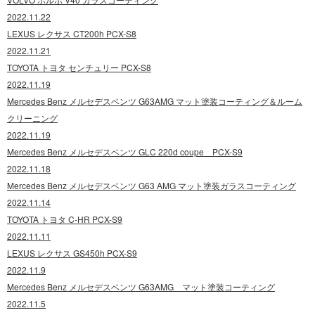
2022.11.22
LEXUS レクサス CT200h PCX-S8
2022.11.21
TOYOTA トヨタ センチュリー PCX-S8
2022.11.19
Mercedes Benz メルセデスベンツ G63AMG マット塗装コーティング＆ルーム
クリーニング
2022.11.19
Mercedes Benz メルセデスベンツ GLC 220d coupe PCX-S9
2022.11.18
Mercedes Benz メルセデスベンツ G63 AMG マット塗装ガラスコーティング
2022.11.14
TOYOTA トヨタ C-HR PCX-S9
2022.11.11
LEXUS レクサス GS450h PCX-S9
2022.11.9
Mercedes Benz メルセデスベンツ G63AMG マット塗装コーティング
2022.11.5