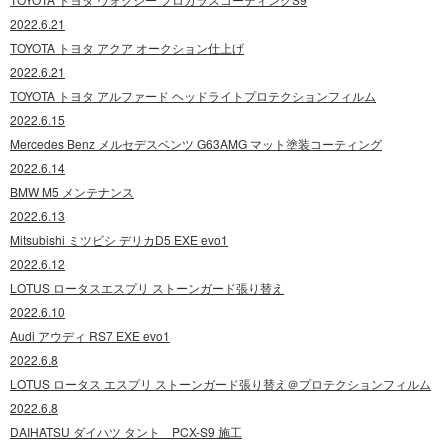
2022.6.21
TOYOTA トヨタ アクア オークション仕上げ
2022.6.21
TOYOTA トヨタ アルファード ヘッドライトプロテクションフィルム
2022.6.15
Mercedes Benz メルセデスベンツ G63AMG マット塗装コーティング
2022.6.14
BMW M5 メンテナンス
2022.6.13
Mitsubishi ミツビシ デリカD5 EXE evo1
2022.6.12
LOTUS ロータスエスプリ ストーンガード張り替え
2022.6.10
Audi アウディ RS7 EXE evo1
2022.6.8
LOTUS ロータス エスプリ ストーンガード張り替え＠プロテクションフィルム
2022.6.8
DAIHATSU ダイハツ タント PCX-S9 施工