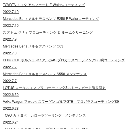
TOYOTA トヨタ アルファード F-Water+コーティング
2022.7.19
Mercedes Benz メルセデスベンツ E250 F-Waterコーティング
2022.7.10
スズキ エヴリィ プロコーティング ＆ ルームクリーニング
2022.7.9
Mercedes Benz メルセデスベンツ G63
2022.7.8
PORSCHE ポルシェ 911タルガ4S プロガラスコーティングS8,幌コーティング
2022.7.7
Mercedes Benz メルセデスベンツ S550 メンテナンス
2022.7.7
LOTUS ロータス エスプリ コーティング&ストーンガード張り替え
2022.6.30
Volks Wagen フォルクスワーゲン ゴルフGTE プロガラスコーティングS9
2022.6.28
TOYOTA トヨタ カローラツーリング メンテナンス
2022.6.24
TOYOTA トヨタ ヴォクシー プロガラスコーティングS9