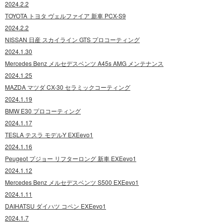
2024.2.2
TOYOTA トヨタ ヴェルファイア 新車 PCX-S9
2024.2.2
NISSAN 日産 スカイライン GTS プロコーティング
2024.1.30
Mercedes Benz メルセデスベンツ A45s AMG メンテナンス
2024.1.25
MAZDA マツダ CX-30 セラミックコーティング
2024.1.19
BMW E30 プロコーティング
2024.1.17
TESLA テスラ モデルY EXEevo1
2024.1.16
Peugeot プジョー リフターロング 新車 EXEevo1
2024.1.12
Mercedes Benz メルセデスベンツ S500 EXEevo1
2024.1.11
DAIHATSU ダイハツ コペン EXEevo1
2024.1.7