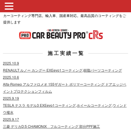
カーコーティング専門店。輸入車、国産車対応。最高品質のコーティングをご
提供します
施 工 実 績 一 覧
2025.10.9
RENAULT ルノー カングー EXEevo1コーティング,樹脂パーツコーティング
2025.10.6
Alfa-Romeo アルファロメオ 155ザガート ポリマーコーティング ドアエッジペ
イントプロテクションフィルム
2025.9.19
TESLA テスラ モデル3 EXEevo1コーティング,ホイールコーティング,ウィンド
ウ撥水
2025.9.17
三菱 デリカD:5 CHAMONIX フルコーティング 部分PPF施工