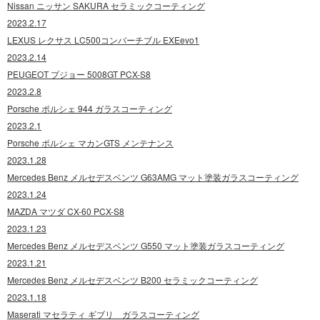
Nissan ニッサン SAKURA セラミックコーティング
2023.2.17
LEXUS レクサス LC500コンバーチブル EXEevo1
2023.2.14
PEUGEOT プジョー 5008GT PCX-S8
2023.2.8
Porsche ポルシェ 944 ガラスコーティング
2023.2.1
Porsche ポルシェ マカンGTS メンテナンス
2023.1.28
Mercedes Benz メルセデスベンツ G63AMG マット塗装ガラスコーティング
2023.1.24
MAZDA マツダ CX-60 PCX-S8
2023.1.23
Mercedes Benz メルセデスベンツ G550 マット塗装ガラスコーティング
2023.1.21
Mercedes Benz メルセデスベンツ B200 セラミックコーティング
2023.1.18
Maserati マセラティ ギブリ ガラスコーティング