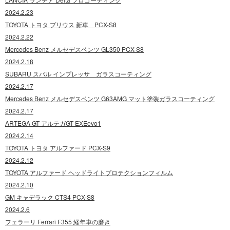
2024.2.23
TOYOTA トヨタ プリウス 新車 PCX-S8
2024.2.22
Mercedes Benz メルセデスベンツ GL350 PCX-S8
2024.2.18
SUBARU スバル インプレッサ ガラスコーティング
2024.2.17
Mercedes Benz メルセデスベンツ G63AMG マット塗装ガラスコーティング
2024.2.17
ARTEGA GT アルテガGT EXEevo1
2024.2.14
TOYOTA トヨタ アルファード PCX-S9
2024.2.12
TOYOTA アルファード ヘッドライトプロテクションフィルム
2024.2.10
GM キャデラック CTS4 PCX-S8
2024.2.6
フェラーリ Ferrari F355 経年車の磨き