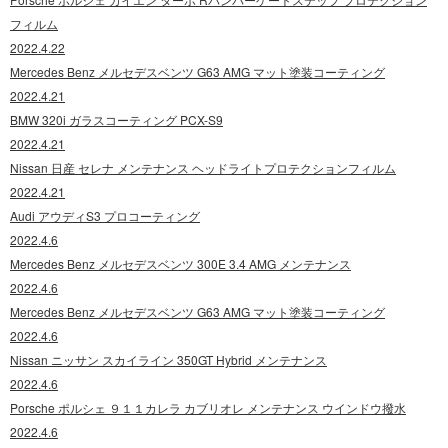
フィルム
2022.4.22
Mercedes Benz メルセデスベンツ G63 AMG マット塗装コーティング
2022.4.21
BMW 320i ガラスコーティング PCX-S9
2022.4.21
Nissan 日産 セレナ メンテナンス ヘッドライトプロテクションフィルム
2022.4.21
Audi アウディS3 プロコーティング
2022.4.6
Mercedes Benz メルセデスベンツ 300E 3.4 AMG メンテナンス
2022.4.6
Mercedes Benz メルセデスベンツ G63 AMG マット塗装コーティング
2022.4.6
Nissan ニッサン スカイライン 350GT Hybrid メンテナンス
2022.4.6
Porsche ポルシェ ９１１カレラ カブリオレ メンテナンス ウインドウ撥水
2022.4.6