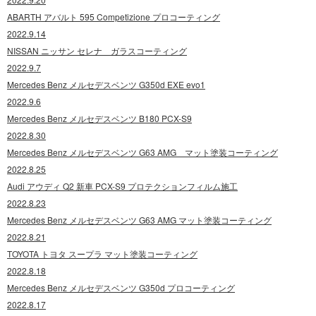
ABARTH アバルト 595 Competizione プロコーティング
2022.9.14
NISSAN ニッサン セレナ ガラスコーティング
2022.9.7
Mercedes Benz メルセデスベンツ G350d EXE evo1
2022.9.6
Mercedes Benz メルセデスベンツ B180 PCX-S9
2022.8.30
Mercedes Benz メルセデスベンツ G63 AMG マット塗装コーティング
2022.8.25
Audi アウディ Q2 新車 PCX-S9 プロテクションフィルム施工
2022.8.23
Mercedes Benz メルセデスベンツ G63 AMG マット塗装コーティング
2022.8.21
TOYOTA トヨタ スープラ マット塗装コーティング
2022.8.18
Mercedes Benz メルセデスベンツ G350d プロコーティング
2022.8.17