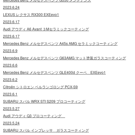
2023.6.24
LEXUS レクサス RX300 EXEevo1
2023.6.17
Audi アウディ A6 Avant ３Mセラミックコーティング
2023.6.17
Mercedes Benz メルセデスベンツ A45s AMG セラミックコーティング
2023.6.9
Mercedes Benz メルセデスベンツ G63AMG マット塗装ガラスコーティング
2023.6.6
Mercedes Benz メルセデスベンツ GLE400d クーペ EXEevo1
2023.6.2
Citroën シトロエン ベルランゴロング PCX-S9
2023.6.1
SUBARU スバル WRX STI S209 プロコーティング
2023.5.27
Audi アウディ Q3 プロコーティング
2023.5.24
SUBARU スバル インプレッサ ガラスコーティング