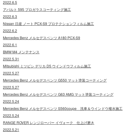
2022.6.5
アバルト 595 プロガラスコーティング施工
2022.6.3
Nissan 日産 ノート PCX-S9 プロテクションフィルム施工
2022.6.2
Mercedes Benz メルセデスベンツ A180 PCX-S9
2022.6.1
BMW M4 メンテナンス
2022.5.31
Mitsubishi ミツビシ デリカ D5 ウインドウフィルム施工
2022.5.27
Mercedes Benz メルセデスベンツ G550 マット塗装コーティング
2022.5.27
Mercedes Benz メルセデスベンツ G63 AMG マット塗装コーティング
2022.5.24
Mercedes Benz メルセデスベンツ S560coupe 洗車＆ウインドウ撥水施工
2022.5.24
RANGE ROVER レンジローバー イヴォーク 仕上げ磨き
2022.5.21