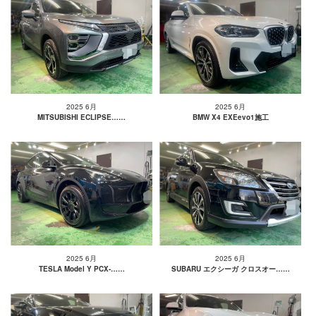
2025 6月
2025 6月
MITSUBISHI ECLIPSE……
BMW X4 EXEevo1施工
2025 6月
2025 6月
TESLA Model Y PCX-……
SUBARU エクシーガ クロスオー……