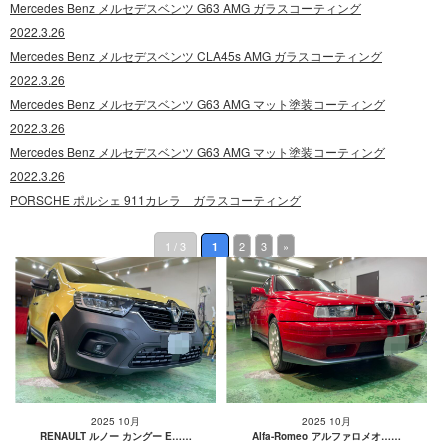
Mercedes Benz メルセデスベンツ G63 AMG ガラスコーティング
2022.3.26
Mercedes Benz メルセデスベンツ CLA45s AMG ガラスコーティング
2022.3.26
Mercedes Benz メルセデスベンツ G63 AMG マット塗装コーティング
2022.3.26
Mercedes Benz メルセデスベンツ G63 AMG マット塗装コーティング
2022.3.26
PORSCHE ポルシェ 911カレラ ガラスコーティング
1 / 3
2
3
»
1
2025 10月
2025 10月
RENAULT ルノー カングー E……
Alfa-Romeo アルファロメオ……