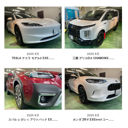
2025 9月
2025 9月
TESLA テスラ モデル3 EXE……
三菱 デリカD:5 CHAMONIX……
2025 9月
2025 9月
スバル レガシィ アウトバック EX……
ホンダ ZR-V EXEevo1コー……