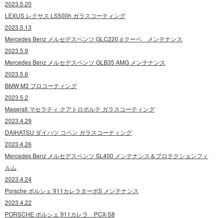
2023.5.20
LEXUS レクサス LS500h ガラスコーティング
2023.5.13
Mercedes Benz メルセデスベンツ GLC220ｄクーペ メンテナンス
2023.5.9
Mercedes Benz メルセデスベンツ GLB35 AMG メンテナンス
2023.5.6
BMW M3 プロコーティング
2023.5.2
Maserati マセラティ クアトロポルテ ガラスコーティング
2023.4.29
DAIHATSU ダイハツ コペン ガラスコーティング
2023.4.26
Mercedes Benz メルセデスベンツ SL400 メンテナンス＆プロテクションフィ
ルム
2023.4.24
Porsche ポルシェ 911カレラターボS メンテナンス
2023.4.22
PORSCHE ポルシェ 911カレラ PCX-S8