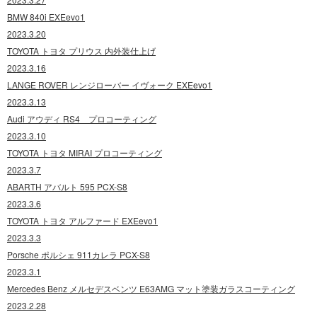
BMW 840i EXEevo1
2023.3.20
TOYOTA トヨタ プリウス 内外装仕上げ
2023.3.16
LANGE ROVER レンジローバー イヴォーク EXEevo1
2023.3.13
Audi アウディ RS4 プロコーティング
2023.3.10
TOYOTA トヨタ MIRAI プロコーティング
2023.3.7
ABARTH アバルト 595 PCX-S8
2023.3.6
TOYOTA トヨタ アルファード EXEevo1
2023.3.3
Porsche ポルシェ 911カレラ PCX-S8
2023.3.1
Mercedes Benz メルセデスベンツ E63AMG マット塗装ガラスコーティング
2023.2.28