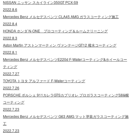
NISSAN ニッサン スカイライン350GT PCX-S9
2022.8.6
Mercedes Benz メルセデスベンツ CLA45 AMG ガラスコーティング施工
2022.8.4
HONDA ホンダ N-ONE プロコーティング＆ルームクリーニング
2022.8.3
Aston Martin アストンマーティン ヴァンテージGT12 撥水コーティング
2022.8.1
Mercedes Benz メルセデスベンツE220d F-Waterコーティング&ホイールコー
ティング
2022.7.27
TOYOTA トヨタ アルファード F-Waterコーティング
2022.7.26
PORSCHE ポルシェ 911カレラGTSカブリオレ プロガラスコーティングS8&幌
コーティング
2022.7.23
Mercedes Benz メルセデスベンツ G63 AMG マット塗装ガラスコーティング施
工
2022.7.23