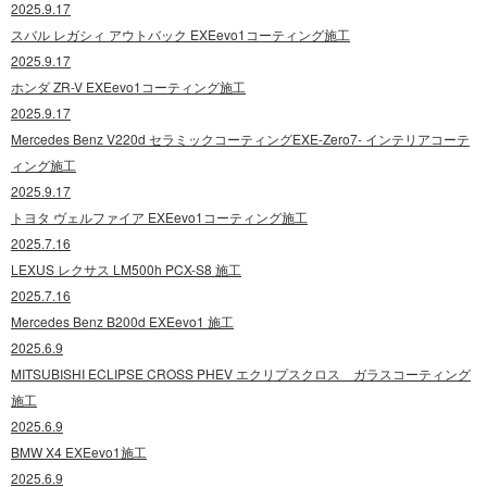
2025.9.17
スバル レガシィ アウトバック EXEevo1コーティング施工
2025.9.17
ホンダ ZR-V EXEevo1コーティング施工
2025.9.17
Mercedes Benz V220d セラミックコーティングEXE-Zero7- インテリアコーテ
ィング施工
2025.9.17
トヨタ ヴェルファイア EXEevo1コーティング施工
2025.7.16
LEXUS レクサス LM500h PCX-S8 施工
2025.7.16
Mercedes Benz B200d EXEevo1 施工
2025.6.9
MITSUBISHI ECLIPSE CROSS PHEV エクリプスクロス ガラスコーティング
施工
2025.6.9
BMW X4 EXEevo1施工
2025.6.9