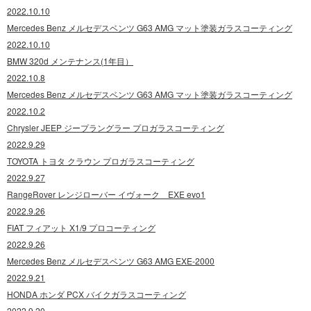
2022.10.10
Mercedes Benz メルセデスベンツ G63 AMG マット塗装ガラスコーティング
2022.10.10
BMW 320d メンテナンス(1年目）
2022.10.8
Mercedes Benz メルセデスベンツ G63 AMG マット塗装ガラスコーティング
2022.10.2
Chrysler JEEP ジープラングラー プロガラスコーティング
2022.9.29
TOYOTA トヨタ クラウン プロガラスコーティング
2022.9.27
RangeRover レンジローバー イヴォーク EXE evo1
2022.9.26
FIAT フィアット X1/9 プロコーティング
2022.9.26
Mercedes Benz メルセデスベンツ G63 AMG EXE-2000
2022.9.21
HONDA ホンダ PCX バイクガラスコーティング
2022.9.20