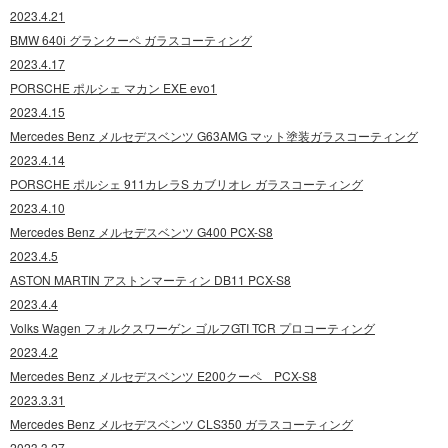
2023.4.21
BMW 640i グランクーペ ガラスコーティング
2023.4.17
PORSCHE ポルシェ マカン EXE evo1
2023.4.15
Mercedes Benz メルセデスベンツ G63AMG マット塗装ガラスコーティング
2023.4.14
PORSCHE ポルシェ 911カレラS カブリオレ ガラスコーティング
2023.4.10
Mercedes Benz メルセデスベンツ G400 PCX-S8
2023.4.5
ASTON MARTIN アストンマーティン DB11 PCX-S8
2023.4.4
Volks Wagen フォルクスワーゲン ゴルフGTI TCR プロコーティング
2023.4.2
Mercedes Benz メルセデスベンツ E200クーペ PCX-S8
2023.3.31
Mercedes Benz メルセデスベンツ CLS350 ガラスコーティング
2023.3.27