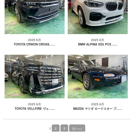
2025 6月
2025 6月
TOYOTA CRWON CROSS……
BMW ALPINA XD3 PCX……
2025 6月
2025 6月
TOYOTA VELLFIRE ヴェ……
MAZDA マツダ ロードスター プ……
1
2
3
次へ>>