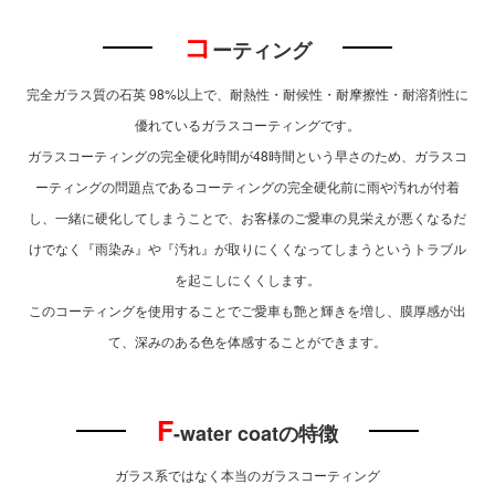
コ
ーティング
完全ガラス質の石英 98%以上で、耐熱性・耐候性・耐摩擦性・耐溶剤性に
優れているガラスコーティングです。
ガラスコーティングの完全硬化時間が48時間という早さのため、ガラスコ
ーティングの問題点であるコーティングの完全硬化前に雨や汚れが付着
し、一緒に硬化してしまうことで、お客様のご愛車の見栄えが悪くなるだ
けでなく『雨染み』や『汚れ』が取りにくくなってしまうというトラブル
を起こしにくくします。
このコーティングを使用することでご愛車も艶と輝きを増し、膜厚感が出
て、深みのある色を体感することができます。
F
-water coatの特徴
ガラス系ではなく本当のガラスコーティング