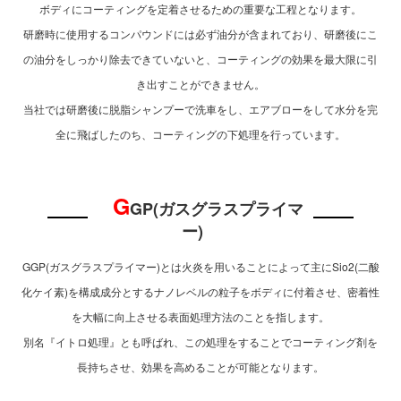
ボディにコーティングを定着させるための重要な工程となります。
研磨時に使用するコンパウンドには必ず油分が含まれており、研磨後にこ
の油分をしっかり除去できていないと、コーティングの効果を最大限に引
き出すことができません。
当社では研磨後に脱脂シャンプーで洗車をし、エアブローをして水分を完
全に飛ばしたのち、コーティングの下処理を行っています。
G
GP(ガスグラスプライマ
ー)
GGP(ガスグラスプライマー)とは火炎を用いることによって主にSio2(二酸
化ケイ素)を構成成分とするナノレベルの粒子をボディに付着させ、密着性
を大幅に向上させる表面処理方法のことを指します。
別名『イトロ処理』とも呼ばれ、この処理をすることでコーティング剤を
長持ちさせ、効果を高めることが可能となります。