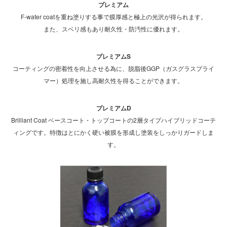
プレミアム
F-water coatを重ね塗りする事で膜厚感と極上の光沢が得られます。
また、スベリ感もあり耐久性・防汚性に優れます。
プレミアムS
コーティングの密着性を向上させる為に、脱脂後GGP（ガスグラスプライ
マー）処理を施し高耐久性を得ることができます。
プレミアムD
Brilliant Coat ベースコート・トップコートの2層タイプハイブリッドコーテ
ィングです。特徴はとにかく硬い被膜を形成し塗装をしっかりガードしま
す。