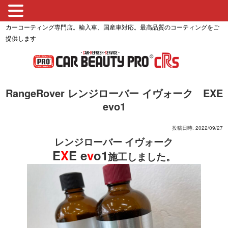
カーコーティング専門店。輸入車、国産車対応。最高品質のコーティングをご
提供します
RangeRover レンジローバー イヴォーク EXE
evo1
投稿日時: 2022/09/27
レンジローバー イヴォーク
E
X
E e
v
o1
施工しました。