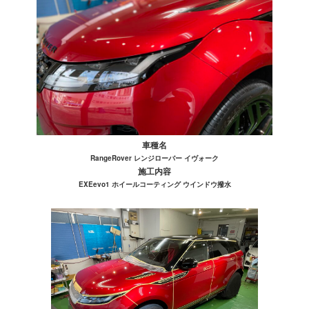
車種名
RangeRover レンジローバー イヴォーク
施工内容
EXEevo1 ホイールコーティング ウインドウ撥水