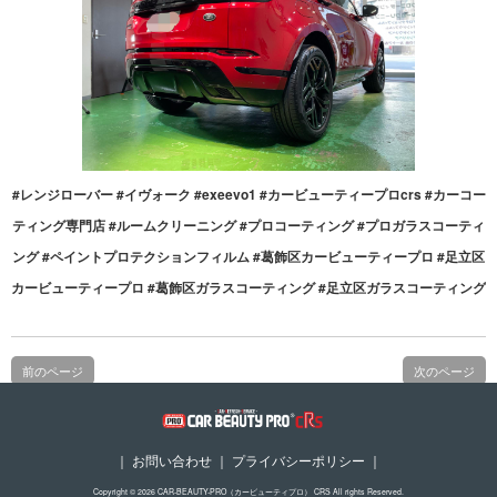
#レンジローバー #イヴォーク #exeevo1 #カービューティープロcrs #カーコー
ティング専門店 #ルームクリーニング #プロコーティング #プロガラスコーティ
ング #ペイントプロテクションフィルム #葛飾区カービューティープロ #足立区
カービューティープロ #葛飾区ガラスコーティング #足立区ガラスコーティング
前のページ
次のページ
｜
お問い合わせ
｜
プライバシーポリシー
｜
Copyright © 2026 CAR-BEAUTY-PRO（カービューティプロ） CRS All rights Reserved.