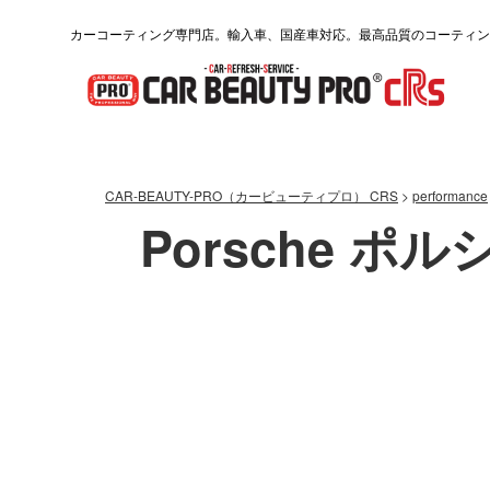
カーコーティング専門店。輸入車、国産車対応。最高品質のコーティン
CAR-BEAUTY-PRO（カービューティプロ） CRS
>
performance
Porsche ポル