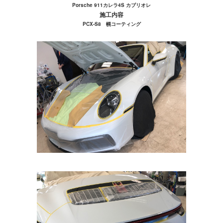
Porsche 911カレラ4S カブリオレ
施工内容
PCX-S8 幌コーティング