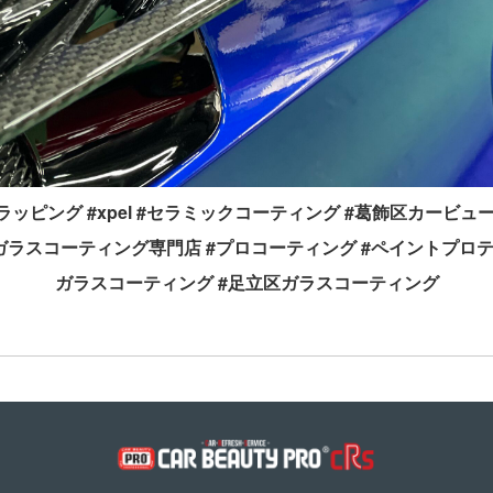
スベンツ #ラッピング #xpel #セラミックコーティング #葛飾区カ
#ガラスコーティング専門店 #プロコーティング #ペイントプロ
ガラスコーティング #足立区ガラスコーティング