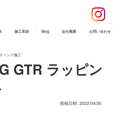
表
施工実績
Blog
会社概要
お問い合わせ
コーティング施工
MG GTR ラッピン
工
投稿日時: 2022/04/30