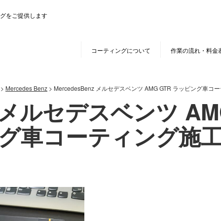
グをご提供します
コーティングについて
作業の流れ・料金
>
Mercedes Benz
>
MercedesBenz メルセデスベンツ AMG GTR ラッピング車
nz メルセデスベンツ A
グ車コーティング施