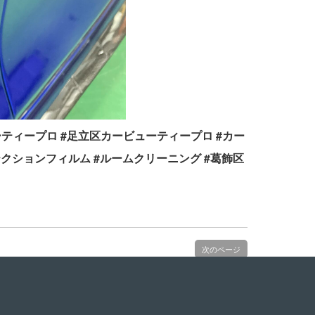
ービューティープロ #足立区カービューティープロ #カー
テクションフィルム #ルームクリーニング #葛飾区
次のページ