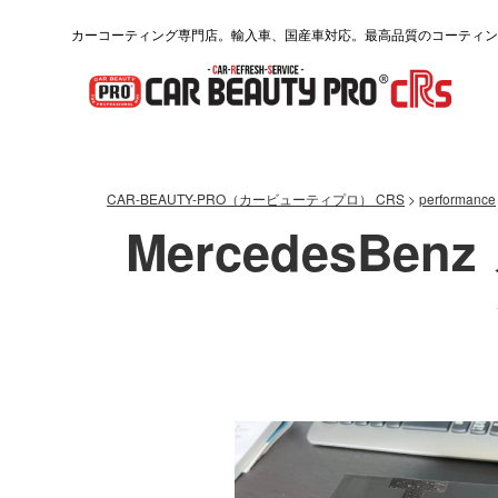
カーコーティング専門店。輸入車、国産車対応。最高品質のコーティン
CAR-BEAUTY-PRO（カービューティプロ） CRS
>
performance
MercedesBe