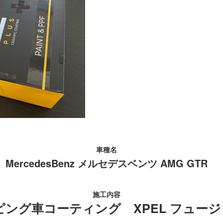
車種名
MercedesBenz メルセデスベンツ AMG GTR
施工内容
ピング車コーティング XPEL フュー