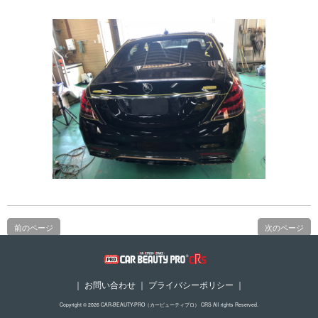
前のページ
次のページ
｜
お問い合わせ
｜
プライバシーポリシー
｜
Copyright © 2026 CAR-BEAUTY-PRO（カービューティプロ） CRS All rights Reserved.