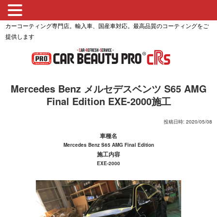
カーコーティング専門店。輸入車、国産車対応。最高品質のコーティングをご
提供します
Mercedes Benz メルセデスベンツ S65 AMG
Final Edition EXE-2000施工
投稿日時: 2020/05/08
車種名
Mercedes Benz S65 AMG Final Edition
施工内容
EXE-2000