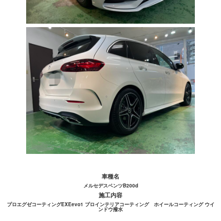
車種名
メルセデスベンツB200d
施工内容
プロエグゼコーティングEXEevo1 プロインテリアコーティング ホイールコーティング ウイ
ンドウ撥水