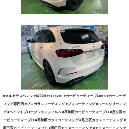
#メルセデスベンツ #b200d #exeevo1 #カービューティープロcrs #カーコーテ
ィング専門店 #プロガラスコーティング #プロコーティング #ルームクリーニン
グ #ペイントプロテクションフィルム #葛飾区カービューティープロ #足立区カ
ービューティープロ #葛飾区ガラスコーティング #足立区ガラスコーティング #
墨田区カービューテーィプロ #墨田区ガラスコーティング #ガラスコーティング