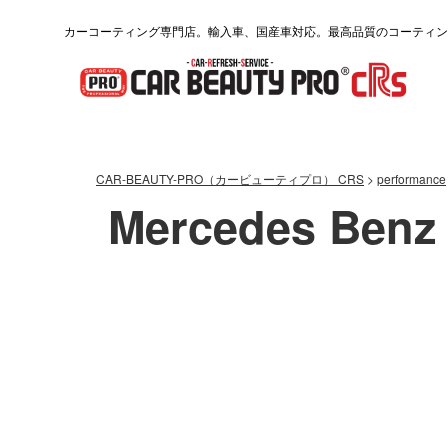
カーコーティング専門店。輸入車、国産車対応。最高品質のコーティン
CAR-BEAUTY-PRO（カービューティプロ） CRS
>
performance
Mercedes Be