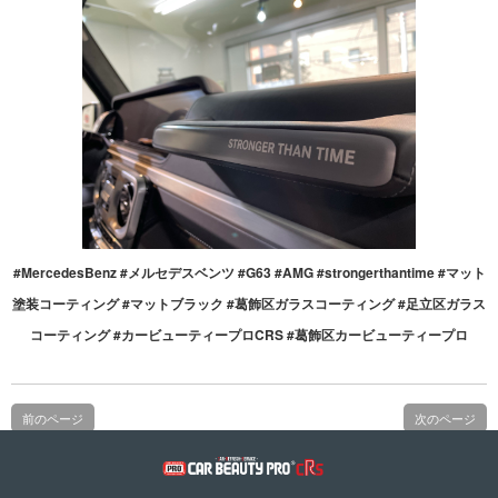
#MercedesBenz #メルセデスベンツ #G63 #AMG #strongerthantime #マット
塗装コーティング #マットブラック #葛飾区ガラスコーティング #足立区ガラス
コーティング #カービューティープロCRS #葛飾区カービューティープロ
前のページ
次のページ