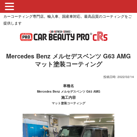
カーコーティング専門店。輸入車、国産車対応。最高品質のコーティングをご
提供します
Mercedes Benz メルセデスベンツ G63 AMG
マット塗装コーティング
投稿日時: 2022/02/14
車種名
Mercedes Benz メルセデスベンツ G63 AMG
施工内容
マット塗装コーティング