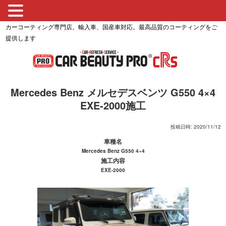
カーコーティング専門店。輸入車、国産車対応。最高品質のコーティングをご
提供します
Mercedes Benz メルセデスベンツ G550 4×4
EXE-2000施工
投稿日時: 2020/11/12
車種名
Mercedes Benz G550 4×4
施工内容
EXE-2000