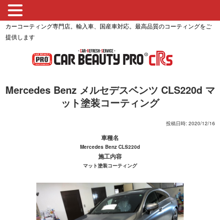
カーコーティング専門店。輸入車、国産車対応。最高品質のコーティングをご
提供します
Mercedes Benz メルセデスベンツ CLS220d マ
ット塗装コーティング
投稿日時: 2020/12/16
車種名
Mercedes Benz CLS220d
施工内容
マット塗装コーティング