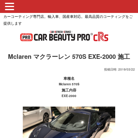
カーコーティング専門店。輸入車、国産車対応。最高品質のコーティングをご
提供します
Mclaren マクラーレン 570S EXE-2000 施工
投稿日時: 2019/03/22
車種名
Mclaren 570S
施工内容
EXE-2000