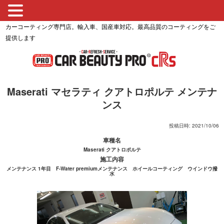
カーコーティング専門店。輸入車、国産車対応。最高品質のコーティングをご
提供します
Maserati マセラティ クアトロポルテ メンテナ
ンス
投稿日時: 2021/10/06
車種名
Maserati クアトロポルテ
施工内容
メンテナンス 1年目 F-Water premiumメンテナンス ホイールコーティング ウインドウ撥
水