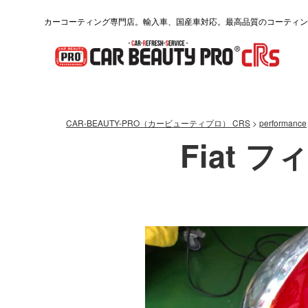
カーコーティング専門店。輸入車、国産車対応。最高品質のコーティン
CAR-BEAUTY-PRO（カービューティプロ） CRS
>
performance
Fiat フ