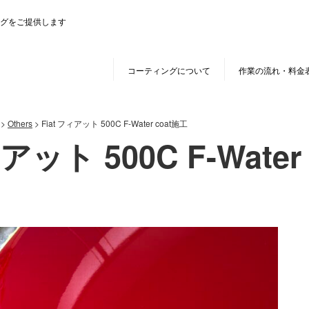
グをご提供します
コーティングについて
作業の流れ・料金
>
Others
>
Fiat フィアット 500C F-Water coat施工
ィアット 500C F-Water