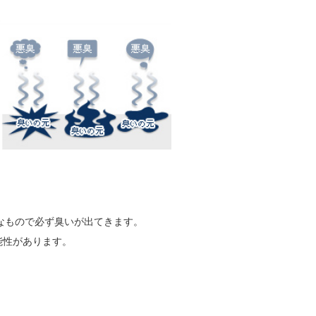
なもので必ず臭いが出てきます。
能性があります。