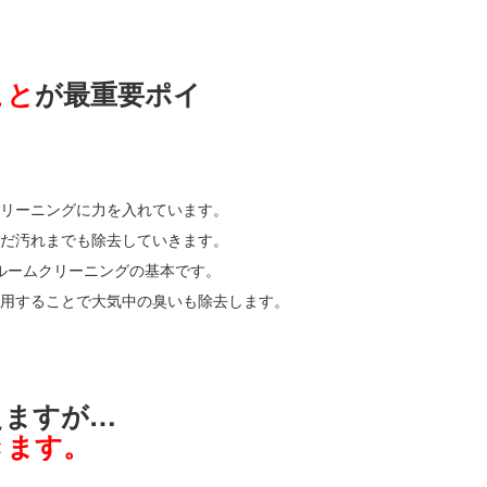
こと
が最重要ポイ
リーニングに力を入れています。
だ汚れまでも除去していきます。
ルームクリーニングの基本です。
用することで大気中の臭いも除去します。
えますが…
きます。