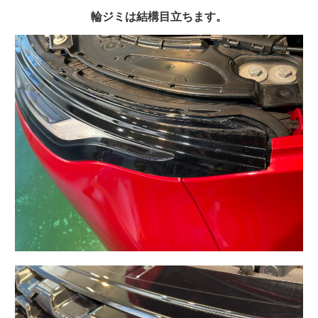
輪ジミは結構目立ちます。